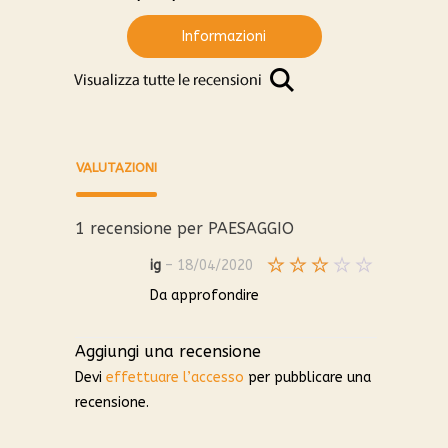
Informazioni
VALUTAZIONI
1 recensione per
PAESAGGIO
ig
–
18/04/2020
Valutato
Da approfondire
3
su
5
Aggiungi una recensione
Devi
effettuare l’accesso
per pubblicare una
recensione.