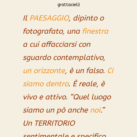
grattacieli)
Il
PAESAGGIO
, dipinto o
fotografato, una
finestra
a cui affacciarsi con
sguardo contemplativo,
un orizzonte
, è un falso.
Ci
siamo dentro
. È reale, è
vivo e attivo. “Quel luogo
siamo un pò anche
noi
.”
Un TERRITORIO
sentimentale e specifico