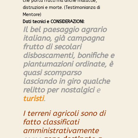
che porta frutti ma anche malattie,
distruzioni e morte. (Testimonianza di
Mentore)
Dati tecnici e CONSIDERAZIONI:
Il bel paesaggio agrario
italiano, già campagna
frutto di secolari
disboscamenti, bonifiche e
piantumazioni ordinate, è
quasi scomparso
lasciando in giro qualche
relitto per
nostalgici
e
turisti
.
I terreni agricoli
sono di
fatto classificati
amministrativamente