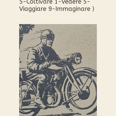
5-Coltivare 1-Vedere 5-
Viaggiare 9-Immaginare )