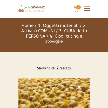
0
Home
/
1. Oggetti materiali
/
2.
Attività COMUNI
/
3. CURA della
PERSONA
/ 4. Cibo, cucina e
stoviglie
Showing all
7
results