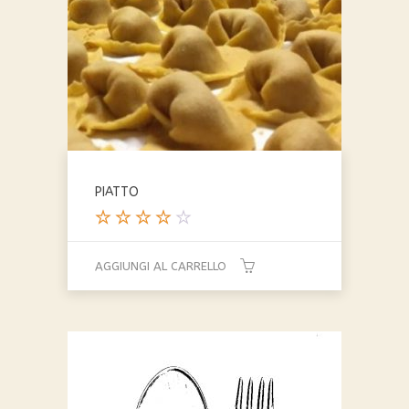
PIATTO
Valutat
o
AGGIUNGI AL CARRELLO
4.00
su 5