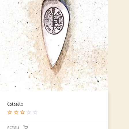
Coltello
Valut
ato
SCEGLI