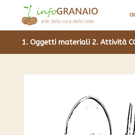
O
1. Oggetti materiali
2. Attività 