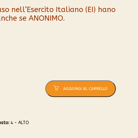
so nell’Esercito Italiano (EI) hano
 anche se ANONIMO.
AGGIUNGI AL CARRELLO
osto:
4 - ALTO