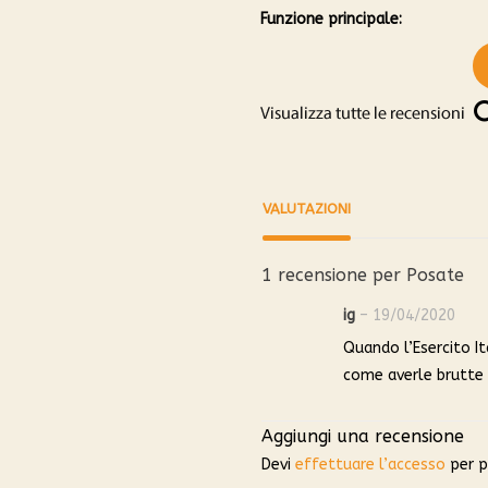
Funzione principale:
VALUTAZIONI
1 recensione per
Posate
ig
–
19/04/2020
Quando l’Esercito I
come averle brutte
Aggiungi una recensione
Devi
effettuare l’accesso
per p