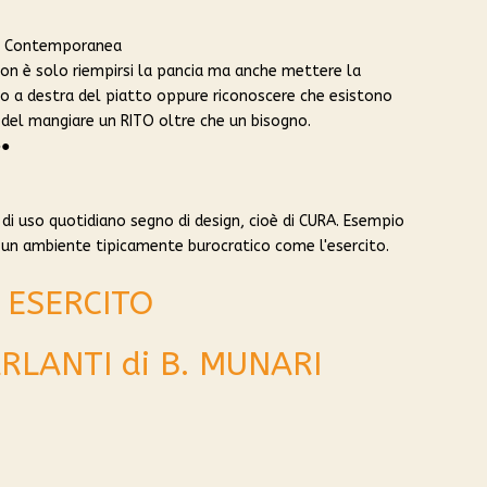
 Contemporanea
non è solo riempirsi la pancia ma anche mettere la
iaio a destra del piatto oppure riconoscere che esistono
 del mangiare un RITO oltre che un bisogno.
●●
di uso quotidiano segno di design, cioè di CURA. Esempio
n un ambiente tipicamente burocratico come l'esercito.
 ESERCITO
RLANTI di B. MUNARI