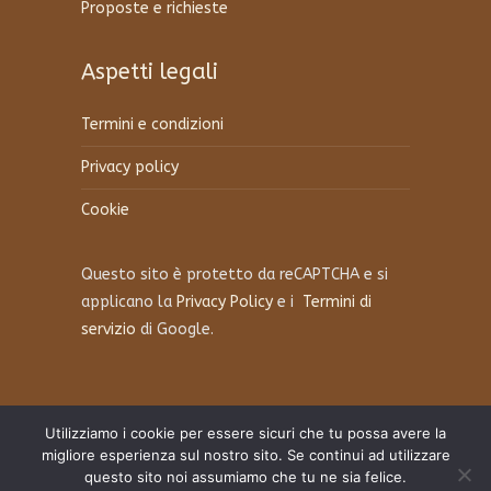
Proposte e richieste
Aspetti legali
Termini e condizioni
Privacy policy
Cookie
Questo sito è protetto da reCAPTCHA e si
applicano la
Privacy Policy
e i
Termini di
servizio
di Google.
Utilizziamo i cookie per essere sicuri che tu possa avere la
migliore esperienza sul nostro sito. Se continui ad utilizzare
questo sito noi assumiamo che tu ne sia felice.