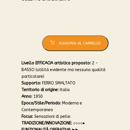
Boule quantità
AGGIUNGI AL CARRELLO
Livello EFFICACIA artistica proposto:
2 -
BASSO (utilità evidente ma nessuna qualità
particolare)
Supporto:
FERRO SMALTATO
Territorio di origine:
Italia
Anno:
1950
Epoca/Stile/Periodo:
Moderna e
Contemporanea
Focus:
Sensazioni di pelle.
TRADIZIONE/INNOVAZIONE:
○○○○●
FUNZIONALITÀ OPERATIVA:
▶︎▶︎