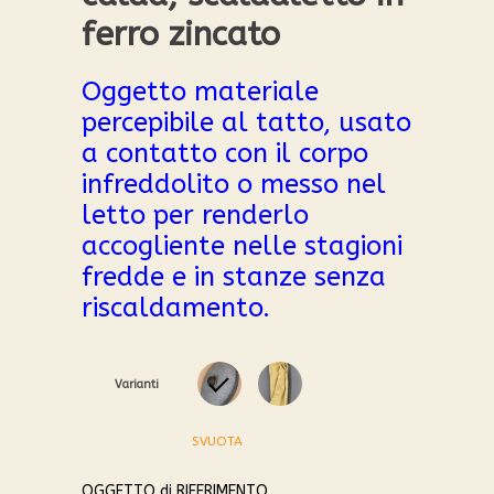
ferro zincato
Oggetto materiale
percepibile al tatto, usato
a contatto con il corpo
infreddolito o messo nel
letto per renderlo
accogliente nelle stagioni
fredde e in stanze senza
riscaldamento.
Varianti
SVUOTA
0
1
OGGETTO di RIFERIMENTO