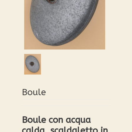
Boule
Boule con acqua
calda, scaldaletto in