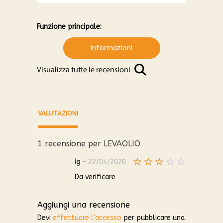
Funzione principale:
Informazioni
VALUTAZIONI
1 recensione per
LEVAOLIO
ig
–
22/04/2020
Valutato
Da verificare
3
su
5
Aggiungi una recensione
Devi
effettuare l’accesso
per pubblicare una