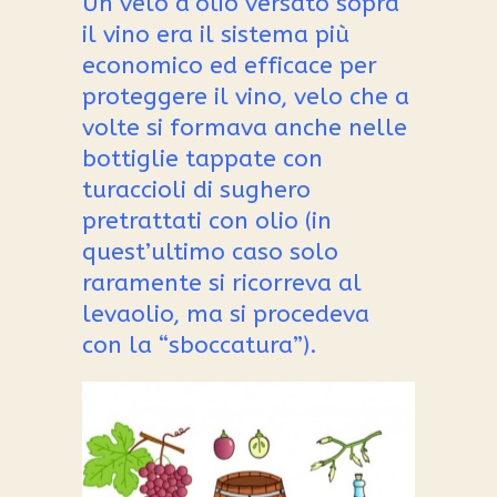
Un velo d’olio versato sopra
il vino era il sistema più
economico ed efficace per
proteggere il vino, velo che a
volte si formava anche nelle
bottiglie tappate con
turaccioli di sughero
pretrattati con olio (in
quest’ultimo caso solo
raramente si ricorreva al
levaolio, ma si procedeva
con la “sboccatura”).