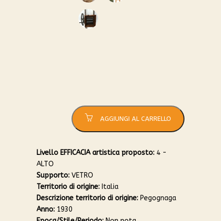
0
1
2
LEVAOLIO
quantità
AGGIUNGI AL CARRELLO
Livello EFFICACIA artistica proposto:
4 -
ALTO
Supporto:
VETRO
Territorio di origine:
Italia
Descrizione territorio di origine:
Pegognaga
Anno:
1930
Epoca/Stile/Periodo:
Non nota