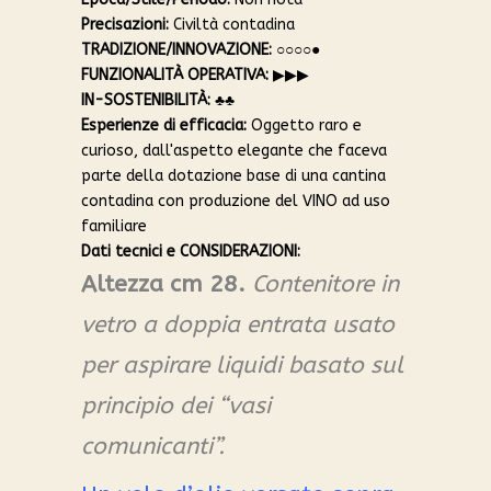
Precisazioni:
Civiltà contadina
TRADIZIONE/INNOVAZIONE:
○○○○●
FUNZIONALITÀ OPERATIVA:
▶︎▶︎▶︎
IN-SOSTENIBILITÀ:
♣︎♣︎
Esperienze di efficacia:
Oggetto raro e
curioso, dall'aspetto elegante che faceva
parte della dotazione base di una cantina
contadina con produzione del VINO ad uso
familiare
Dati tecnici e CONSIDERAZIONI:
Altezza cm 28.
Contenitore in
vetro a doppia entrata usato
per aspirare liquidi basato sul
principio dei “vasi
comunicanti”.