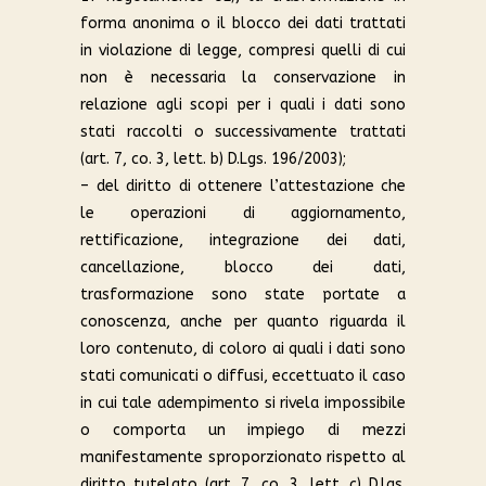
forma anonima o il blocco dei dati trattati
in violazione di legge, compresi quelli di cui
non è necessaria la conservazione in
relazione agli scopi per i quali i dati sono
stati raccolti o successivamente trattati
(art. 7, co. 3, lett. b) D.Lgs. 196/2003);
– del diritto di ottenere l’attestazione che
le operazioni di aggiornamento,
rettificazione, integrazione dei dati,
cancellazione, blocco dei dati,
trasformazione sono state portate a
conoscenza, anche per quanto riguarda il
loro contenuto, di coloro ai quali i dati sono
stati comunicati o diffusi, eccettuato il caso
in cui tale adempimento si rivela impossibile
o comporta un impiego di mezzi
manifestamente sproporzionato rispetto al
diritto tutelato (art. 7, co. 3, lett. c) D.lgs.