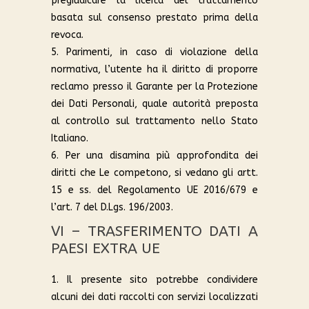
pregiudicare la liceità del trattamento
basata sul consenso prestato prima della
revoca.
5. Parimenti, in caso di violazione della
normativa, l’utente ha il diritto di proporre
reclamo presso il Garante per la Protezione
dei Dati Personali, quale autorità preposta
al controllo sul trattamento nello Stato
Italiano.
6. Per una disamina più approfondita dei
diritti che Le competono, si vedano gli artt.
15 e ss. del Regolamento UE 2016/679 e
l’art. 7 del D.Lgs. 196/2003.
VI – TRASFERIMENTO DATI A
PAESI EXTRA UE
1. Il presente sito potrebbe condividere
alcuni dei dati raccolti con servizi localizzati