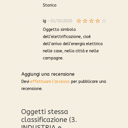
Valutato
Storico
1
su
5
ig
–
01/10/2020
Valutato
Oggetto simbolo
4
su 5
dell’elettrificazione, cioè
dell’arrivo dell’energia elettrica
nelle case, nella città e nelle
campagne.
Aggiungi una recensione
Devi
effettuare l’accesso
per pubblicare una
recensione.
Oggetti stessa
classificazione (3.
INDUSTRIA e