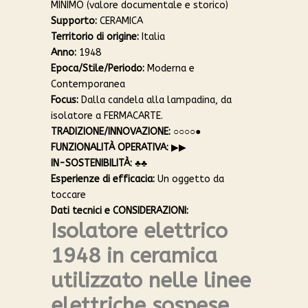
MINIMO (valore documentale e storico)
Supporto:
CERAMICA
Territorio di origine:
Italia
Anno:
1948
Epoca/Stile/Periodo:
Moderna e
Contemporanea
Focus:
Dalla candela alla lampadina, da
isolatore a FERMACARTE.
TRADIZIONE/INNOVAZIONE:
○○○○●
FUNZIONALITÀ OPERATIVA:
▶︎▶︎
IN-SOSTENIBILITÀ:
♣︎♣︎
Esperienze di efficacia:
Un oggetto da
toccare
Dati tecnici e CONSIDERAZIONI:
Isolatore elettrico
1948 in ceramica
utilizzato nelle linee
elettriche sospese.