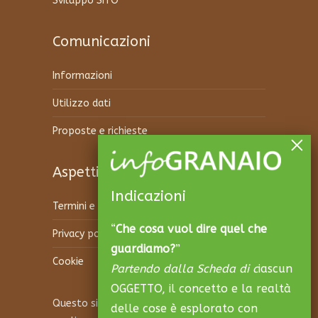
Sviluppo SITO
Comunicazioni
Informazioni
Utilizzo dati
Proposte e richieste
Aspetti legali
Indicazioni
Termini e condizioni
“
Che cosa vuol dire quel che
Privacy policy
guardiamo?
”
Cookie
Partendo dalla Scheda di c
iascun
OGGETTO, il concetto e la realtà
Questo sito è protetto da reCAPTCHA e si
delle cose è esplorato con