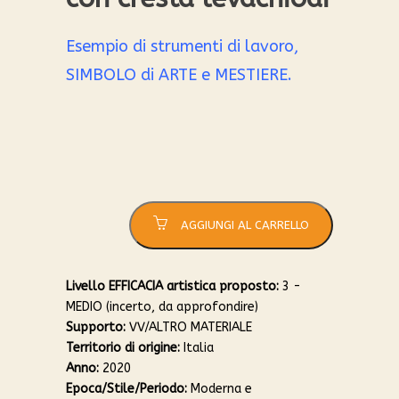
Esempio di strumenti di lavoro,
SIMBOLO di ARTE e MESTIERE.
Cazzuola
quantità
AGGIUNGI AL CARRELLO
Livello EFFICACIA artistica proposto:
3 -
MEDIO (incerto, da approfondire)
Supporto:
VV/ALTRO MATERIALE
Territorio di origine:
Italia
Anno:
2020
Epoca/Stile/Periodo:
Moderna e