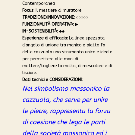
Contemporanea
Focus:
Il mestiere di muratore
TRADIZIONE/INNOVAZIONE:
○○○○○
FUNZIONALITÀ OPERATIVA:
▶︎
IN-SOSTENIBILITÀ:
♣︎♣︎
Esperienze di efficacia:
La linea spezzata
d'angolo di unione tra manico e piatto fa
della cazzuola uno strumento unico e ideale
per permettere alle mani di
mettere/togliere la malta, di mescolare e di
lisciare.
Dati tecnici e CONSIDERAZIONI:
Nel simbolismo massonico la
cazzuola, che serve per unire
le pietre, rappresenta la forza
di coesione che lega le parti
della società massonica ed i