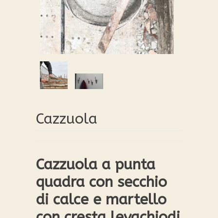
Cazzuola
Cazzuola a punta
quadra con secchio
di calce e martello
con cresta levachiodi