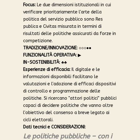
Focus:
Le due dimensioni istituzionali in cui
verificare prioritariamente l'arte della
politica del servizio pubblico sono Res
publica e Civitas misurata in termini di
risultati delle politiche assicurati da forze in
competizione.
TRADIZIONE/INNOVAZIONE:
○○○●●
FUNZIONALITÀ OPERATIVA:
▶︎
IN-SOSTENIBILITÀ:
♣︎♣︎
Esperienze di efficacia:
Il digitale e le
informazioni disponibili facilitano le
valutazioni e l'adozione di efficaci dispositivi
di controllo e programmazione delle
politiche. Si ricercano "attori politici" pubblici
capaci di decidere politiche che vanno oltre
l'obiettivo del consenso a breve legato ai
cicli elettorali.
Dati tecnici e CONSIDERAZIONI:
Le politiche pubbliche – con i