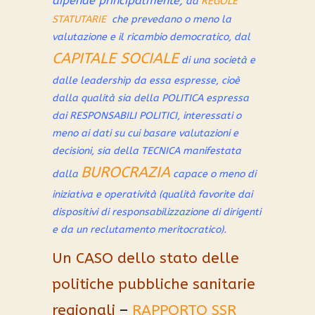
dipende principalmente
,
da
REGOLE
STATUTARIE
che prevedano o meno la
valutazione e il ricambio democratico, dal
CAPITALE SOCIALE
di una società e
dalle leadership da essa espresse, cioè
d
alla qualità sia della POLITICA espressa
dai RESPONSABILI POLITICI, interessati o
meno ai dati su cui basare valutazioni e
decisioni, sia della TECNICA manifestata
BUROCRAZIA
dalla
capace o meno di
iniziativa e operatività (qualità favorite dai
dispositivi di responsabilizzazione di dirigenti
e da un reclutamento meritocratico).
Un CASO dello stato delle
politiche pubbliche sanitarie
regionali
–
RAPPORTO SSR