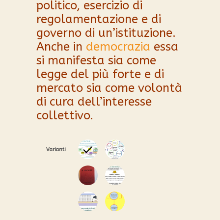
politico, esercizio di
regolamentazione e di
governo di un’istituzione.
Anche in
democrazia
essa
si manifesta sia come
legge del più forte e di
mercato sia come volontà
di cura dell’interesse
collettivo.
Varianti
0
1
2
3