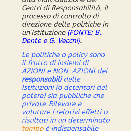
Centri di Responsabilità, il
processo di controllo di
direzione delle politiche in
un’Istituzione
(FONTE: B.
Dente e G. Vecchi)
.
Le politiche o policy sono
il frutto di insiemi di
AZIONI e NON-AZIONI dei
responsabili
delle
Istituzioni
(o detentori del
potere)
sia pubbliche che
private
Rilevare e
.
valutare i relativi effetti o
risultati
in un determinato
tempo
è indispensabile