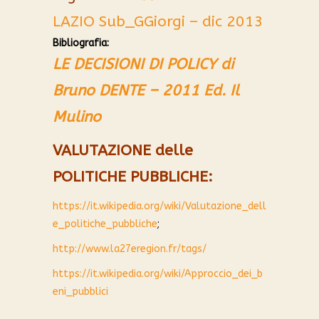
LAZIO Sub_GGiorgi – dic 2013
Bibliografia:
LE DECISIONI DI POLICY di
Bruno DENTE – 2011 Ed. Il
Mulino
VALUTAZIONE delle
POLITICHE PUBBLICHE:
https://it.wikipedia.org/wiki/Valutazione_dell
e_politiche_pubbliche
;
http://www.la27eregion.fr/tags/
https://it.wikipedia.org/wiki/Approccio_dei_b
eni_pubblici