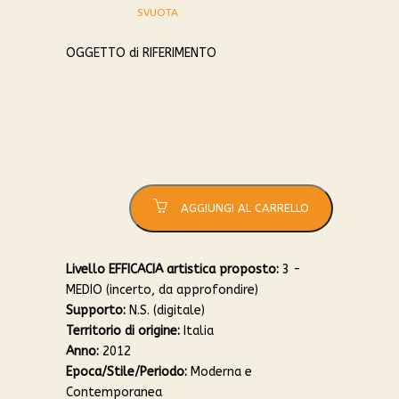
SVUOTA
4
5
OGGETTO di RIFERIMENTO
POLICY
quantità
AGGIUNGI AL CARRELLO
Livello EFFICACIA artistica proposto:
3 -
MEDIO (incerto, da approfondire)
Supporto:
N.S. (digitale)
Territorio di origine:
Italia
Anno:
2012
Epoca/Stile/Periodo:
Moderna e
Contemporanea