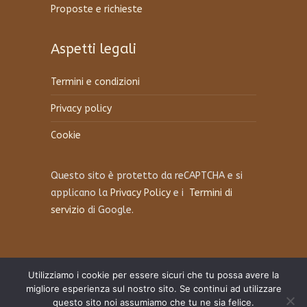
Proposte e richieste
Aspetti legali
Termini e condizioni
Privacy policy
Cookie
Questo sito è protetto da reCAPTCHA e si
applicano la
Privacy Policy
e i
Termini di
servizio
di Google.
Utilizziamo i cookie per essere sicuri che tu possa avere la
migliore esperienza sul nostro sito. Se continui ad utilizzare
questo sito noi assumiamo che tu ne sia felice.