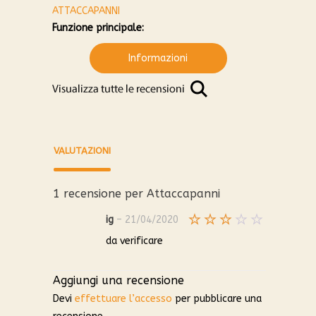
ATTACCAPANNI
Funzione principale:
Informazioni
VALUTAZIONI
1 recensione per
Attaccapanni
ig
–
21/04/2020
Valutato
da verificare
3
su
5
Aggiungi una recensione
Devi
effettuare l’accesso
per pubblicare una