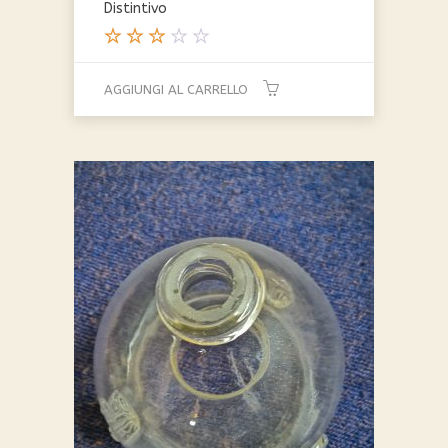
Distintivo
Valut
ato
AGGIUNGI AL CARRELLO
3.00
su 5