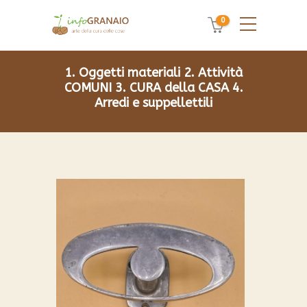
0
1. Oggetti materiali
2. Attività
COMUNI
3. CURA della CASA
4.
Arredi e suppellettili