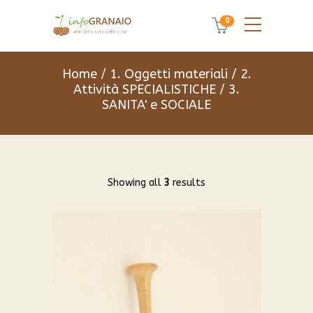
0
Home
/
1. Oggetti materiali
/
2.
Attività SPECIALISTICHE
/ 3.
SANITA' e SOCIALE
Showing all
3
results