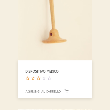
DISPOSITIVO MEDICO
Valut
ato
AGGIUNGI AL CARRELLO
3.00
su 5