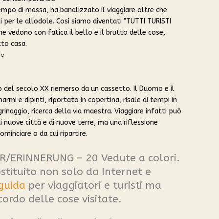
mpo di massa, ha banalizzato il viaggiare oltre che
i per le allodole. Così siamo diventati "TUTTI TURISTI
e vedono con fatica il bello e il brutto delle cose,
to casa.
○○
del secolo XX riemerso da un cassetto. Il Duomo e il
armi e dipinti, riportato in copertina, risale ai tempi in
grinaggio, ricerca della via maestra. Viaggiare infatti può
 nuove città e di nuove terre, ma una riflessione
ominciare o da cui ripartire.
ERINNERUNG – 20 Vedute a colori.
ostituito non solo da Internet e
guida
per viaggiatori e turisti ma
icordo delle cose visitate.