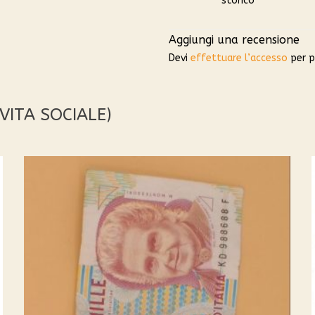
storico
Aggiungi una recensione
Devi
effettuare l’accesso
per p
. VITA SOCIALE)