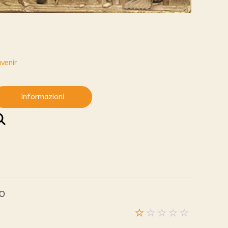
uvenir
Informazioni
NO
Valutato