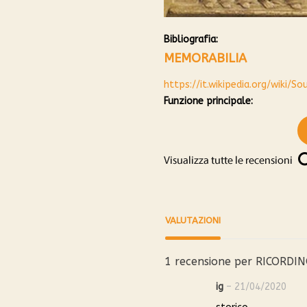
Bibliografia:
MEMORABILIA
https://it.wikipedia.org/wiki/So
Funzione principale:
VALUTAZIONI
1 recensione per
RICORDI
ig
–
21/04/2020