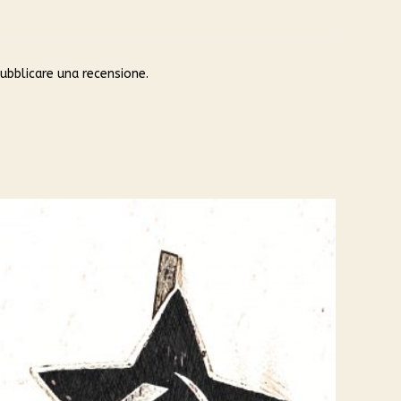
1
su
5
ubblicare una recensione.