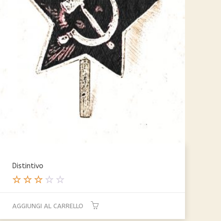
Distintivo
Valut
ato
AGGIUNGI AL CARRELLO
3.00
su 5