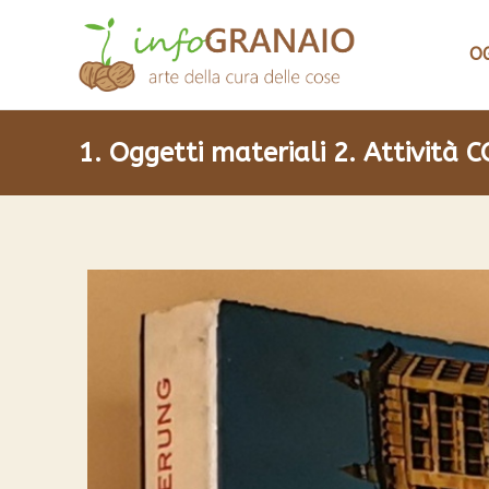
O
1. Oggetti materiali
2. Attività 