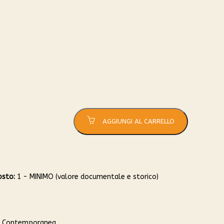
AGGIUNGI AL CARRELLO
osto:
1 - MINIMO (valore documentale e storico)
 Contemporanea