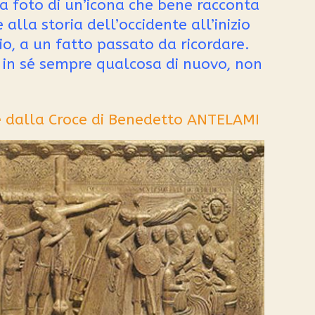
 la foto di un’icona che bene racconta
lla storia dell’occidente all’inizio
o, a un fatto passato da ricordare.
in sé sempre qualcosa di nuovo, non
 dalla Croce di
Benedetto ANTELAMI