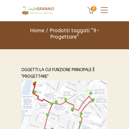
0
Home
/ Prodotti taggati “9-
Progettare”
OGGETTI LA CUI FUNZIONE PRINCIPALE È
"PROGETTARE"