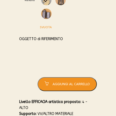
Varianti
0
1
SVUOTA
2
OGGETTO di RIFERIMENTO
Lampada
quantità
AGGIUNGI AL CARRELLO
Livello EFFICACIA artistica proposto:
4 -
ALTO
Supporto:
VV/ALTRO MATERIALE