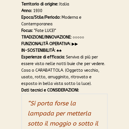
Territorio di origine:
Italia
Anno:
1930
Epoca/Stile/Periodo:
Moderna e
Contemporanea
Focus:
"Fate LUCE!"
TRADIZIONE/INNOVAZIONE:
○○○○○
FUNZIONALITÀ OPERATIVA:
▶︎▶︎
IN-SOSTENIBILITÀ:
♣︎♣︎
Esperienze di efficacia:
Serviva di più per
essere visto nelle notti buie che per vedere.
Cosa o CARABATTOLA. (Oggetto vecchio,
usato, rotto, arrugginito, ritrovato e
esposto in bella vista sotto la luce).
Dati tecnici e CONSIDERAZIONI:
“Si porta forse la
lampada per metterla
sotto il moggio o sotto il