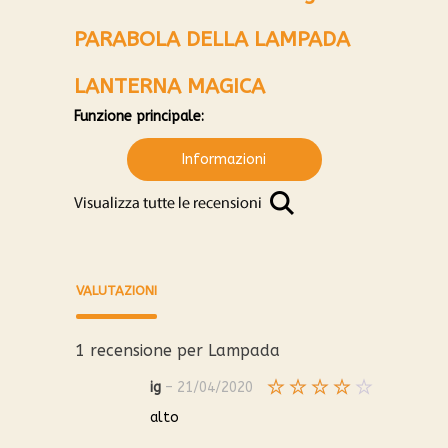
PARABOLA DELLA LAMPADA
LANTERNA MAGICA
Funzione principale:
Informazioni
VALUTAZIONI
1 recensione per
Lampada
ig
–
21/04/2020
Valutato
alto
4
su 5