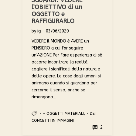
SGUARDI: VEDERE
l’OBIETTIVO di un
OGGETTO e
RAFFIGURARLO
by
ig
03/06/2020
VEDERE il MONDO è AVERE un
PENSIERO a cui far seguire
un'AZIONE Per fare esperienza di sé
occorre incontrare la realtà,
cogliere i significati della natura e
delle opere. Le cose degli umani si
animano quando si guardano per
cercarne il senso, anche se
rimangono...
,
- - OGGETTI MATERIALI
- DEI
CONCETTI IN IMMAGINI
2