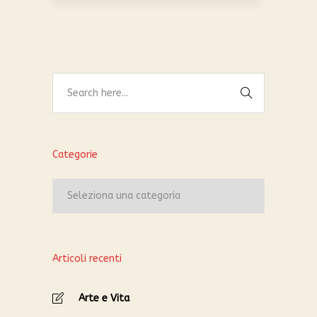
Categorie
Categorie
Articoli recenti
Arte e Vita