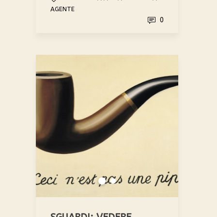
AGENTE
0