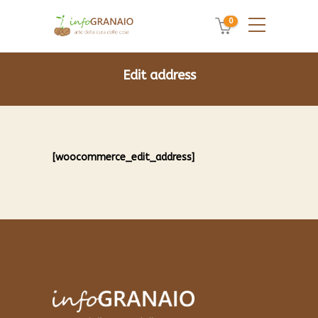
0
Edit address
[woocommerce_edit_address]