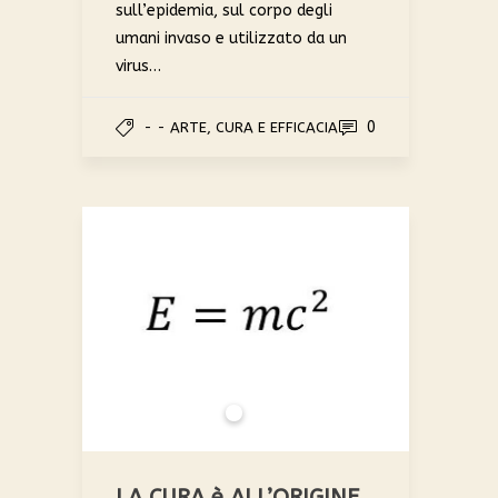
sull’epidemia, sul corpo degli
umani invaso e utilizzato da un
virus…
0
- - ARTE, CURA E EFFICACIA
LA CURA è ALL’ORIGINE