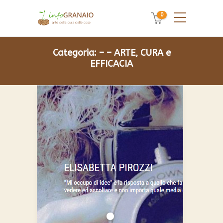
0
Categoria:
– – ARTE, CURA e
EFFICACIA