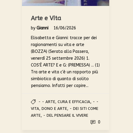
Arte e Vita
by
Gianni
16/06/2026
Elisabetta e Gianni: tracce per dei
ragionamenti su vita e arte
(BOZZA) (Serata alla Passera,
venerdì 25 settembre 2026) 1.
COS'È ARTE? E e G: (PREMESSA) ... (1)
Tra arte e vita c'è un rapporto più
simbiotico di quanto di solito
pensiamo. Infatti per capire...
,
- - ARTE, CURA E EFFICACIA
- -
,
VITA, DONO E ARTE
- DEI SITI COME
,
ARTE
- DEL PENSARE IL VIVERE
0