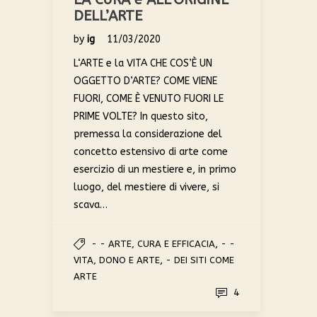
DELL’ARTE
by
ig
11/03/2020
L‘ARTE e la VITA CHE COS’È UN
OGGETTO D’ARTE? COME VIENE
FUORI, COME È VENUTO FUORI LE
PRIME VOLTE? In questo sito,
premessa la considerazione del
concetto estensivo di arte come
esercizio di un mestiere e, in primo
luogo, del mestiere di vivere, si
scava…
,
- - ARTE, CURA E EFFICACIA
- -
,
VITA, DONO E ARTE
- DEI SITI COME
ARTE
4