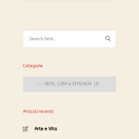
Categorie
Categorie
Articoli recenti
Arte e Vita