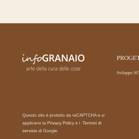
PROGET
Sviluppo S
Questo sito è protetto da reCAPTCHA e si
applicano la
Privacy Policy
e i
Termini di
servizio
di Google.