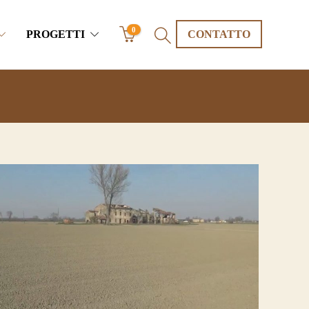
0
PROGETTI
CONTATTO