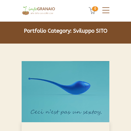
0
Portfolio Category:
Sviluppo SITO