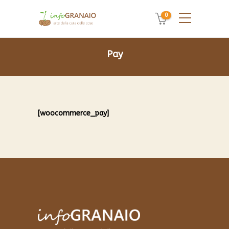
0
Pay
[woocommerce_pay]