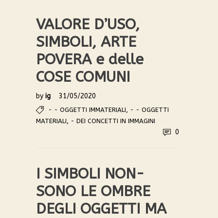
VALORE D’USO,
SIMBOLI, ARTE
POVERA e delle
COSE COMUNI
by
ig
31/05/2020
,
- - OGGETTI IMMATERIALI
- - OGGETTI
,
MATERIALI
- DEI CONCETTI IN IMMAGINI
0
I SIMBOLI NON-
SONO LE OMBRE
DEGLI OGGETTI MA