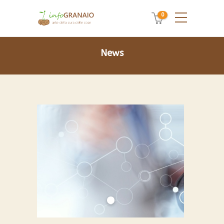
0
News