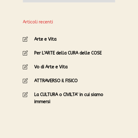
Articoli recenti
Arte e Vita
Per L’ARTE della CURA delle COSE
Vo di Arte e Vita
ATTRAVERSO il FISICO
La CULTURA o CIVILTA’ in cui siamo
immersi