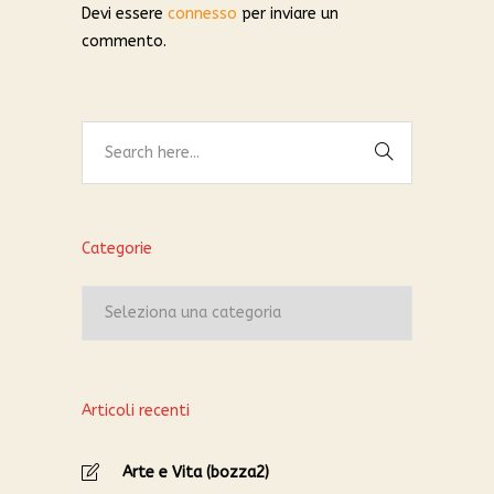
Devi essere
connesso
per inviare un
commento.
Categorie
Categorie
Articoli recenti
Arte e Vita (bozza2)