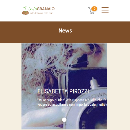
0
News