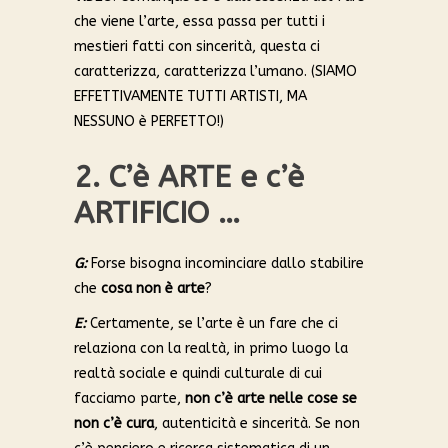
che viene l’arte, essa passa per tutti i
mestieri fatti con sincerità, questa ci
caratterizza, caratterizza l’umano. (SIAMO
EFFETTIVAMENTE TUTTI ARTISTI, MA
NESSUNO è PERFETTO!)
2. C’è ARTE e c’è
ARTIFICIO …
G:
Forse bisogna incominciare dallo stabilire
che
cosa non è arte
?
E:
Certamente, se l’arte è un fare che ci
relaziona con la realtà, in primo luogo la
realtà sociale e quindi culturale di cui
facciamo parte,
non c’è arte nelle cose se
non c’è cura
, autenticità e sincerità. Se non