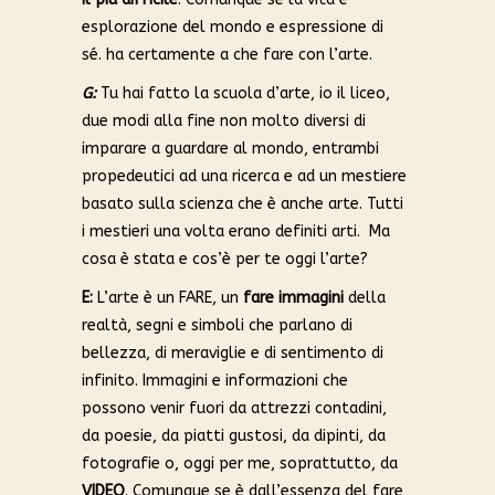
esplorazione del mondo e espressione di
sé. ha certamente a che fare con l’arte.
G:
Tu hai fatto la scuola d’arte, io il liceo,
due modi alla fine non molto diversi di
imparare a guardare al mondo, entrambi
propedeutici ad una ricerca e ad un mestiere
basato sulla scienza che è anche arte. Tutti
i mestieri una volta erano definiti arti. Ma
cosa è stata e cos’è per te oggi l’arte?
E:
L’arte è un FARE, un
fare immagini
della
realtà, segni e simboli che parlano di
bellezza, di meraviglie e di sentimento di
infinito. Immagini e informazioni che
possono venir fuori da attrezzi contadini,
da poesie, da piatti gustosi, da dipinti, da
fotografie o, oggi per me, soprattutto, da
VIDEO
. Comunque se è dall’essenza del fare