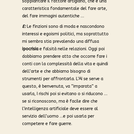
soppiantare il fattore artigiano, che è una
caratteristica fondamentale del fare arte,
del fare immagini autentiche …
E:
Le finzioni sono di moda e nascondono
interessi e egoismi politici, ma soprattutto
mi sembra stia prevalendo una diffusa
ipocrisia
e falsità nelle relazioni. Oggi poi
dobbiamo prendere atto che occorre fare i
conti con la complessità della vita e quindi
dell’arte e che abbiamo bisogno di
strumenti per affrontarla. L’AI se serve a
questo, è benvenuta, va “imparata” a
usarla, I rischi poi si evitano o si riducono …
se si riconoscono, ma è facile dire che
l’intelligenza artificiale deve essere al
servizio dell’uomo …e poi usarla per
competere e fare guerre.