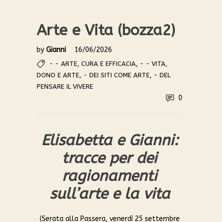
Arte e Vita (bozza2)
by
Gianni
16/06/2026
,
- - ARTE, CURA E EFFICACIA
- - VITA,
,
,
DONO E ARTE
- DEI SITI COME ARTE
- DEL
PENSARE IL VIVERE
0
Elisabetta e Gianni:
tracce per dei
ragionamenti
sull’arte e la vita
(Serata alla Passera, venerdì 25 settembre