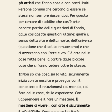
pò artisti
che fanno cose e con tanti limiti.
Persone comuni che cercano di essere se
stessi non sempre riuscendoci. Per questo
per cercare di stabilire che cos’è arte
occorre partire dalle questioni di fondo,
dalle cosiddette questioni ultime: qual’è il
senso della vita e della morte, dell’universo
(questione che di solito rimuoviamo) e che
ci azzeccano con l’arte e vcv. C’è arte nelle
cose fatte bene, a partire dalle piccole
cose che ci fanno vedere oltre le stesse.
E:
Non so che cosa sia la vita, sicuramente
inizia con la nascita e prosegue con il
conoscere e il relazionarsi col mondo, col
fare delle cose, delle esperienze. Con
l’apprendere e il fare un mestiere.
Il
mestiere di vivere …con arte è sicuramente
il più difficile
. Comunque se la vita è