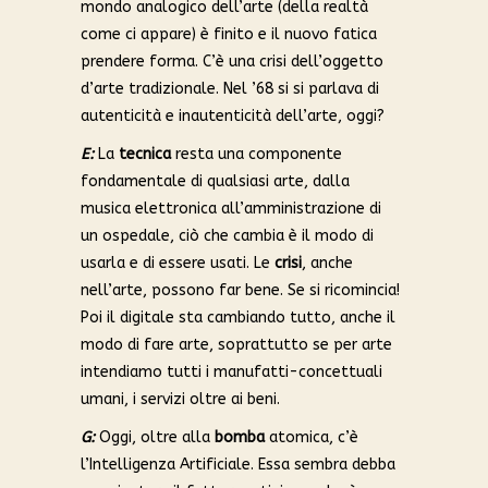
mondo analogico dell’arte (della realtà
come ci appare) è finito e il nuovo fatica
prendere forma. C’è una crisi dell’oggetto
d’arte tradizionale. Nel ’68 si si parlava di
autenticità e inautenticità dell’arte, oggi?
E:
La
tecnica
resta una componente
fondamentale di qualsiasi arte, dalla
musica elettronica all’amministrazione di
un ospedale, ciò che cambia è il modo di
usarla e di essere usati. Le
crisi
, anche
nell’arte, possono far bene. Se si ricomincia!
Poi il digitale sta cambiando tutto, anche il
modo di fare arte, soprattutto se per arte
intendiamo tutti i manufatti-concettuali
umani, i servizi oltre ai beni.
G:
Oggi, oltre alla
bomba
atomica, c’è
l’Intelligenza Artificiale. Essa sembra debba