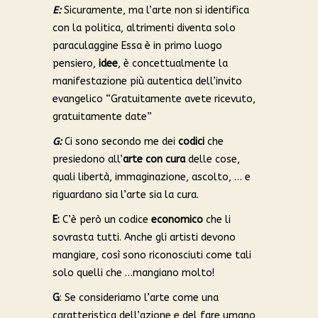
E:
Sicuramente, ma l’arte non si identifica
con la politica, altrimenti diventa solo
paraculaggine Essa è in primo luogo
pensiero,
idee
, è concettualmente la
manifestazione più autentica dell’invito
evangelico “Gratuitamente avete ricevuto,
gratuitamente date”
G:
Ci sono secondo me dei
codici
che
presiedono all’
arte con cura
delle cose,
quali libertà, immaginazione, ascolto, … e
riguardano sia l’arte sia la cura.
E:
C’è però un codice
economico
che li
sovrasta tutti. Anche gli artisti devono
mangiare, così sono riconosciuti come tali
solo quelli che …mangiano molto!
G
: Se consideriamo l’arte come una
caratteristica dell’azione e del fare umano,