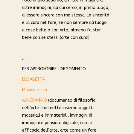
foto di uno sguardo, un fare immagine di
altre immagini, da qui cerco, in primo luogo,
di essere sincera con me stessa. La sincerità
e la cura nel fare, se non sempre dà luogo
a cose belle o con arte, almeno fa star
bene con se stessi (arte con cura!)
…
…
PER APPROFONIRE L’ARGOMENTO
ELISABETTA
Musica visiva
wikiGRANAIO
(documento di filosofia
dell’arte che mette insieme oggetti
materiali e immateriali, immagini di
immagini e pensiero digitale, cura e
efficacia dell’arte, arte come un fare