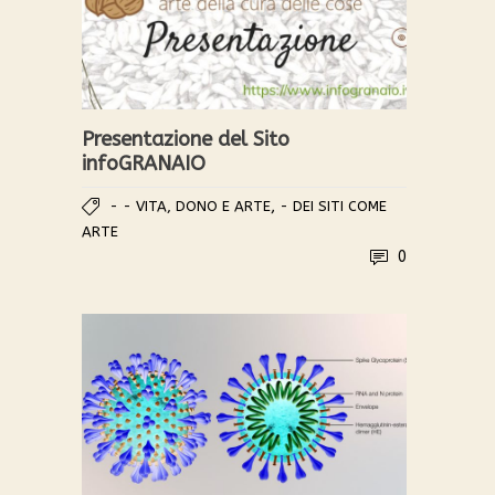
Presentazione del Sito
infoGRANAIO
,
- - VITA, DONO E ARTE
- DEI SITI COME
ARTE
0