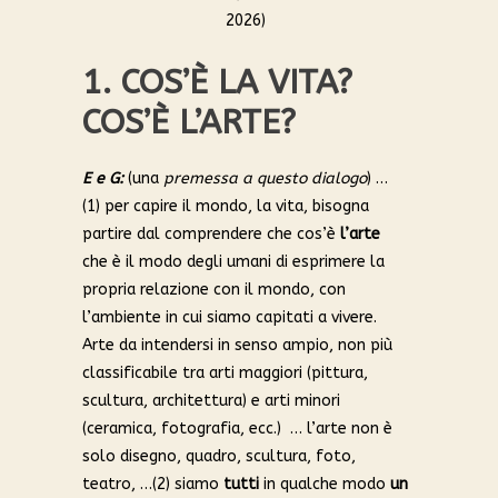
2026)
1. COS’È LA VITA?
COS’È L’ARTE?
E e G:
(una
premessa a questo dialogo
) …
(1) per capire il mondo, la vita, bisogna
partire dal comprendere che cos’è
l’arte
che è il modo degli umani di esprimere la
propria relazione con il mondo, con
l’ambiente in cui siamo capitati a vivere.
Arte da intendersi in senso ampio, non più
classificabile tra arti maggiori (pittura,
scultura, architettura) e arti minori
(ceramica, fotografia, ecc.) … l’arte non è
solo disegno, quadro, scultura, foto,
teatro, …(2) siamo
tutti
in qualche modo
un